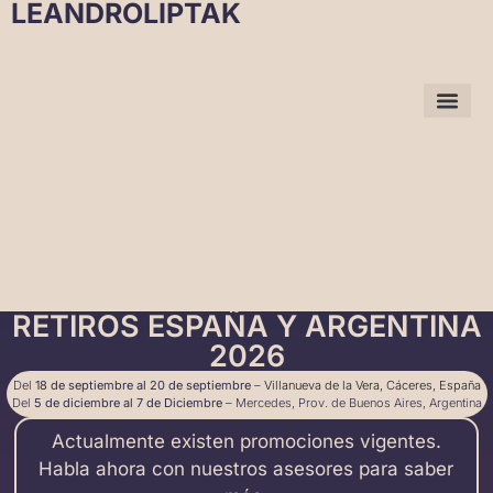
LEANDROLIPTAK
RETIROS ESPAÑA Y ARGENTINA
2026
Del
18 de septiembre al 20 de septiembre
–
Villanueva de la Vera, Cáceres, España
Del
5 de diciembre al 7 de Diciembre
– Mercedes, Prov. de Buenos Aires, Argentina
Actualmente existen promociones vigentes.
Habla ahora con nuestros asesores para saber