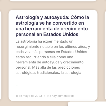
Astrología y autoayuda: Cómo la
astrología se ha convertido en
una herramienta de crecimiento
personal en Estados Unidos
La astrología ha experimentado un
resurgimiento notable en los últimos años, y
cada vez más personas en Estados Unidos
están recurriendo a ella como una
herramienta de autoayuda y crecimiento
personal. Más allá de las predicciones
astrológicas tradicionales, la astrología
LEER MÁS >>
11 de mayo de 2023
No hay comentarios