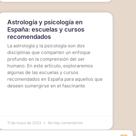
Astrología y psicología en
España: escuelas y cursos
recomendados
La astrología y la psicología son dos
disciplinas que comparten un enfoque
profundo en la comprensión del ser
humano. En este artículo, exploraremos
algunas de las escuelas y cursos
recomendados en España para aquellos que
deseen sumergirse en el fascinante
LEER MÁS >>
11 de mayo de 2023
No hay comentarios