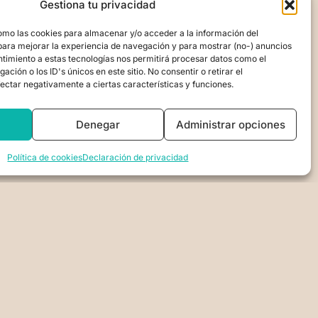
Gestiona tu privacidad
omo las cookies para almacenar y/o acceder a la información del
para mejorar la experiencia de navegación y para mostrar (no-) anuncios
ntimiento a estas tecnologías nos permitirá procesar datos como el
ión o los ID's únicos en este sitio. No consentir o retirar el
ectar negativamente a ciertas características y funciones.
Denegar
Administrar opciones
Política de cookies
Declaración de privacidad
DE PRIVACIDAD