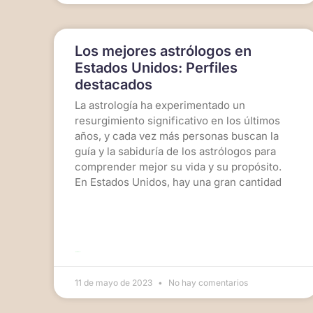
Los mejores astrólogos en
Estados Unidos: Perfiles
destacados
La astrología ha experimentado un
resurgimiento significativo en los últimos
años, y cada vez más personas buscan la
guía y la sabiduría de los astrólogos para
comprender mejor su vida y su propósito.
En Estados Unidos, hay una gran cantidad
LEER MÁS >>
11 de mayo de 2023
No hay comentarios