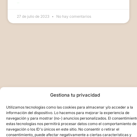
LEER MÁS >>
27 de julio de 2023
No hay comentarios
Gestiona tu privacidad
Utilizamos tecnologías como las cookies para almacenar y/o acceder a la
información del dispositivo. Lo hacemos para mejorar la experiencia de
navegación y para mostrar (no-) anuncios personalizados. El consentimient
estas tecnologías nos permitirá procesar datos como el comportamiento de
navegación o los ID's únicos en este sitio. No consentir o retirar el
consentimiento, puede afectar negativamente a ciertas características y