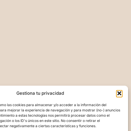
Gestiona tu privacidad
omo las cookies para almacenar y/o acceder a la información del
para mejorar la experiencia de navegación y para mostrar (no-) anuncios
ntimiento a estas tecnologías nos permitirá procesar datos como el
ión o los ID's únicos en este sitio. No consentir o retirar el
ectar negativamente a ciertas características y funciones.