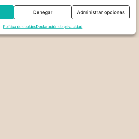
Denegar
Administrar opciones
Política de cookies
Declaración de privacidad
DE PRIVACIDAD
DE PRIVACIDAD (UE)
OOKIES (UE)