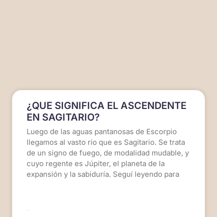
¿QUE SIGNIFICA EL ASCENDENTE
EN SAGITARIO?
Luego de las aguas pantanosas de Escorpio
llegamos al vasto río que es Sagitario. Se trata
de un signo de fuego, de modalidad mudable, y
cuyo regente es Júpiter, el planeta de la
expansión y la sabiduría. Seguí leyendo para
LEER MÁS >>