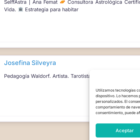
SelffAstra | Ana Femat
Consultora Astrológica Certif
Vida.
Estrategia para habitar
Josefina Silveyra
Pedagogía Waldorf. Artista. Tarotista Evolutiva. Astrolog
Utilizamos tecnologías c
dispositivo. Lo hacemos 
personalizados. El conse
comportamiento de navegac
consentimiento, puede af
Aceptar