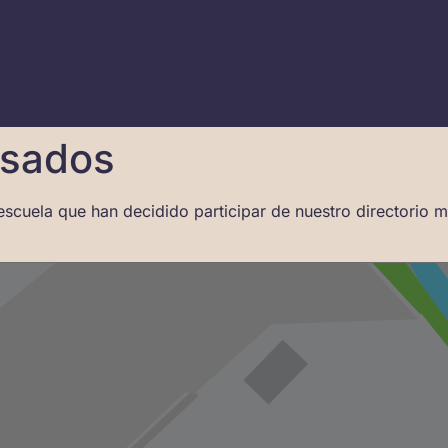
esados
escuela que han decidido participar de nuestro directorio 