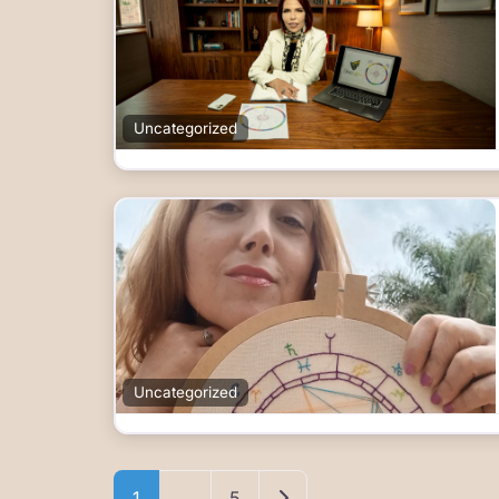
Uncategorized
Uncategorized
Entradas anteriores
1
…
5