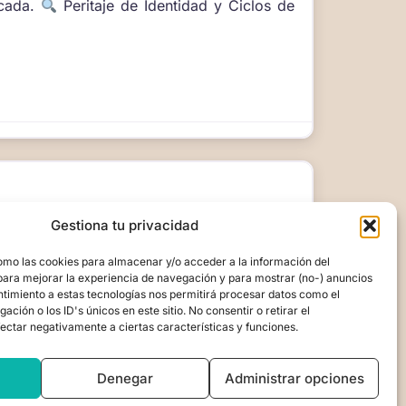
icada.
Peritaje de Identidad y Ciclos de
ía y Coaching.
Gestiona tu privacidad
omo las cookies para almacenar y/o acceder a la información del
para mejorar la experiencia de navegación y para mostrar (no-) anuncios
ntimiento a estas tecnologías nos permitirá procesar datos como el
ión o los ID's únicos en este sitio. No consentir o retirar el
ectar negativamente a ciertas características y funciones.
Denegar
Administrar opciones