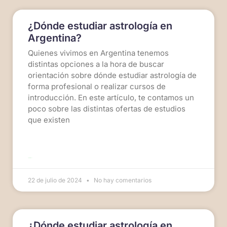
¿Dónde estudiar astrología en
Argentina?
Quienes vivimos en Argentina tenemos
distintas opciones a la hora de buscar
orientación sobre dónde estudiar astrología de
forma profesional o realizar cursos de
introducción. En este artículo, te contamos un
poco sobre las distintas ofertas de estudios
que existen
LEER MÁS >>
22 de julio de 2024
No hay comentarios
¿Dónde estudiar astrología en