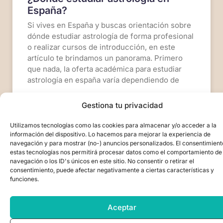
España?
Si vives en España y buscas orientación sobre
dónde estudiar astrología de forma profesional
o realizar cursos de introducción, en este
artículo te brindamos un panorama. Primero
que nada, la oferta académica para estudiar
astrología en españa varía dependiendo de
Gestiona tu privacidad
LEER MÁS >>
Utilizamos tecnologías como las cookies para almacenar y/o acceder a la
información del dispositivo. Lo hacemos para mejorar la experiencia de
24 de enero de 2023
No hay comentarios
navegación y para mostrar (no-) anuncios personalizados. El consentimient
estas tecnologías nos permitirá procesar datos como el comportamiento de
navegación o los ID's únicos en este sitio. No consentir o retirar el
consentimiento, puede afectar negativamente a ciertas características y
funciones.
Aceptar