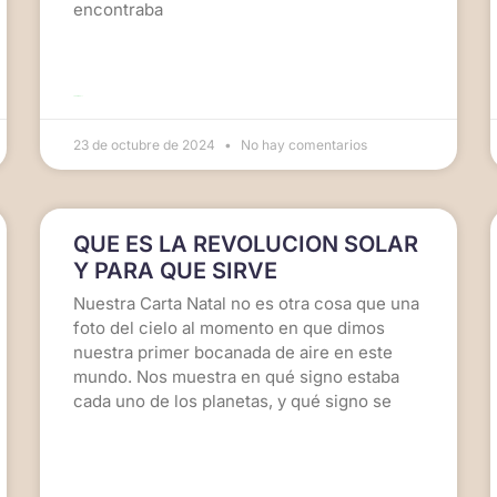
encontraba
LEER MÁS >>
23 de octubre de 2024
No hay comentarios
QUE ES LA REVOLUCION SOLAR
Y PARA QUE SIRVE
Nuestra Carta Natal no es otra cosa que una
foto del cielo al momento en que dimos
nuestra primer bocanada de aire en este
mundo. Nos muestra en qué signo estaba
cada uno de los planetas, y qué signo se