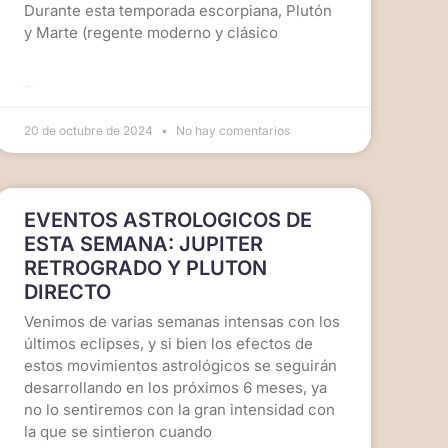
Durante esta temporada escorpiana, Plutón
y Marte (regente moderno y clásico
LEER MÁS >>
20 de octubre de 2024
No hay comentarios
EVENTOS ASTROLOGICOS DE
ESTA SEMANA: JUPITER
RETROGRADO Y PLUTON
DIRECTO
Venimos de varias semanas intensas con los
últimos eclipses, y si bien los efectos de
estos movimientos astrológicos se seguirán
desarrollando en los próximos 6 meses, ya
no lo sentiremos con la gran intensidad con
la que se sintieron cuando