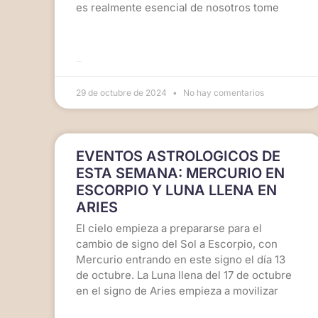
es realmente esencial de nosotros tome
LEER MÁS >>
29 de octubre de 2024
No hay comentarios
EVENTOS ASTROLOGICOS DE
ESTA SEMANA: MERCURIO EN
ESCORPIO Y LUNA LLENA EN
ARIES
El cielo empieza a prepararse para el
cambio de signo del Sol a Escorpio, con
Mercurio entrando en este signo el día 13
de octubre. La Luna llena del 17 de octubre
en el signo de Aries empieza a movilizar