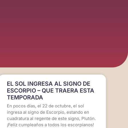
EL SOL INGRESA AL SIGNO DE
ESCORPIO – QUE TRAERA ESTA
TEMPORADA
En pocos días, el 22 de octubre, el sol
ingresa al signo de Escorpio, estando en
cuadratura al regente de este signo, Plutón.
¡Felíz cumpleaños a todos los escorpianos!