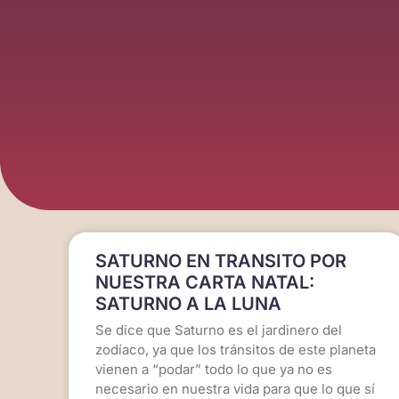
SATURNO EN TRANSITO POR
NUESTRA CARTA NATAL:
SATURNO A LA LUNA
Se dice que Saturno es el jardinero del
zodíaco, ya que los tránsitos de este planeta
vienen a “podar” todo lo que ya no es
necesario en nuestra vida para que lo que sí