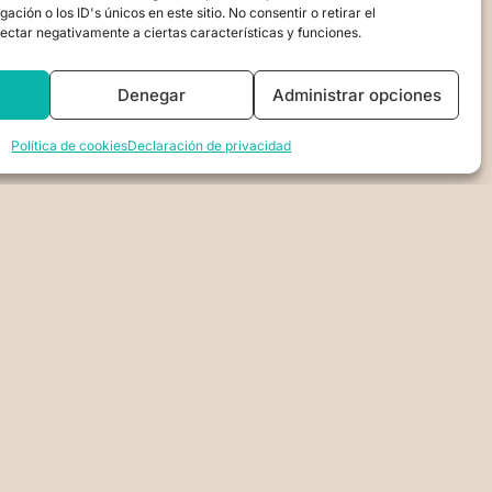
28 de septiembre de 2024
No hay comentarios
ión o los ID's únicos en este sitio. No consentir o retirar el
ectar negativamente a ciertas características y funciones.
Denegar
Administrar opciones
Política de cookies
Declaración de privacidad