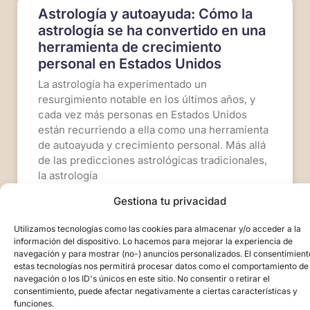
Astrología y autoayuda: Cómo la
astrología se ha convertido en una
herramienta de crecimiento
personal en Estados Unidos
La astrología ha experimentado un
resurgimiento notable en los últimos años, y
cada vez más personas en Estados Unidos
están recurriendo a ella como una herramienta
de autoayuda y crecimiento personal. Más allá
de las predicciones astrológicas tradicionales,
la astrología
Gestiona tu privacidad
Utilizamos tecnologías como las cookies para almacenar y/o acceder a la
LEER MÁS >>
información del dispositivo. Lo hacemos para mejorar la experiencia de
navegación y para mostrar (no-) anuncios personalizados. El consentimient
11 de mayo de 2023
No hay comentarios
estas tecnologías nos permitirá procesar datos como el comportamiento de
navegación o los ID's únicos en este sitio. No consentir o retirar el
consentimiento, puede afectar negativamente a ciertas características y
funciones.