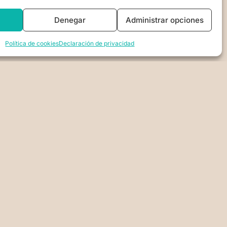
Denegar
Administrar opciones
Política de cookies
Declaración de privacidad
DE PRIVACIDAD
DE PRIVACIDAD (UE)
OOKIES (UE)