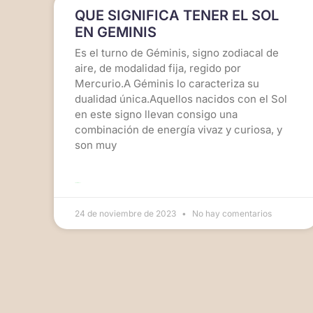
QUE SIGNIFICA TENER EL SOL
EN GEMINIS
Es el turno de Géminis, signo zodiacal de
aire, de modalidad fija, regido por
Mercurio.A Géminis lo caracteriza su
dualidad única.Aquellos nacidos con el Sol
en este signo llevan consigo una
combinación de energía vivaz y curiosa, y
son muy
LEER MÁS >>
24 de noviembre de 2023
No hay comentarios