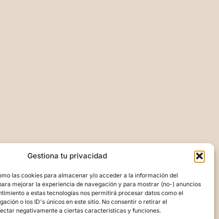
Gestiona tu privacidad
omo las cookies para almacenar y/o acceder a la información del
para mejorar la experiencia de navegación y para mostrar (no-) anuncios
ntimiento a estas tecnologías nos permitirá procesar datos como el
ión o los ID's únicos en este sitio. No consentir o retirar el
ectar negativamente a ciertas características y funciones.