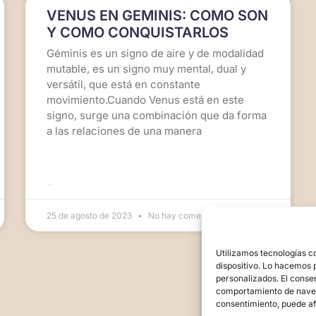
VENUS EN GEMINIS: COMO SON
Y COMO CONQUISTARLOS
Géminis es un signo de aire y de modalidad
mutable, es un signo muy mental, dual y
versátil, que está en constante
movimiento.Cuando Venus está en este
signo, surge una combinación que da forma
a las relaciones de una manera
LEER MÁS >>
25 de agosto de 2023
No hay comentarios
Utilizamos tecnologías c
dispositivo. Lo hacemos 
personalizados. El conse
comportamiento de navegac
consentimiento, puede af