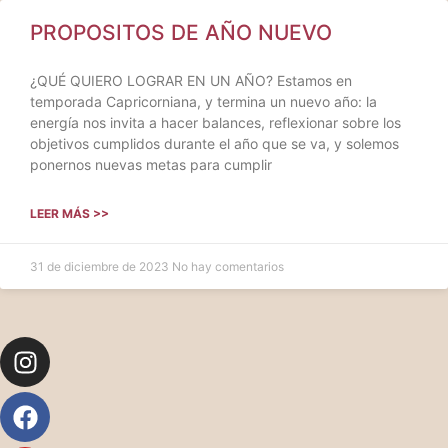
PROPOSITOS DE AÑO NUEVO
¿QUÉ QUIERO LOGRAR EN UN AÑO? Estamos en
temporada Capricorniana, y termina un nuevo año: la
energía nos invita a hacer balances, reflexionar sobre los
objetivos cumplidos durante el año que se va, y solemos
ponernos nuevas metas para cumplir
LEER MÁS >>
31 de diciembre de 2023
No hay comentarios