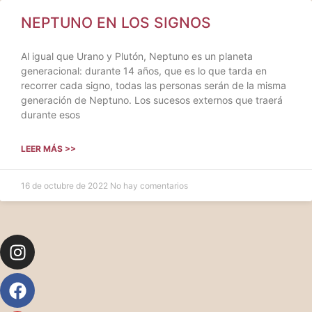
NEPTUNO EN LOS SIGNOS
Al igual que Urano y Plutón, Neptuno es un planeta
generacional: durante 14 años, que es lo que tarda en
recorrer cada signo, todas las personas serán de la misma
generación de Neptuno. Los sucesos externos que traerá
durante esos
LEER MÁS >>
16 de octubre de 2022
No hay comentarios