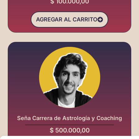
$
100.000,00
AGREGAR AL CARRITO
Seña Carrera de Astrología y Coaching
$
500.000,00