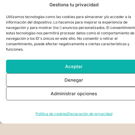
Gestiona tu privacidad
AGREGAR AL CARRITO
Utilizamos tecnologías como las cookies para almacenar y/o acceder a la
información del dispositivo. Lo hacemos para mejorar la experiencia de
navegación y para mostrar (no-) anuncios personalizados. El consentimient
estas tecnologías nos permitirá procesar datos como el comportamiento de
navegación o los ID's únicos en este sitio. No consentir o retirar el
consentimiento, puede afectar negativamente a ciertas características y
funciones.
Aceptar
Denegar
Administrar opciones
Seña Carrera de Astrología y Coaching
Política de cookies
Declaración de privacidad
$
300.000,00
AGREGAR AL CARRITO