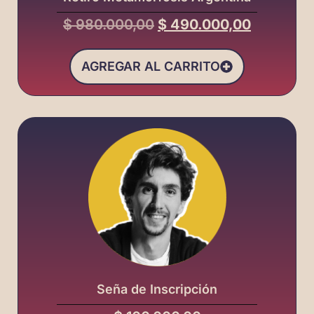
$
980.000,00
$
490.000,00
AGREGAR AL CARRITO
Seña de Inscripción