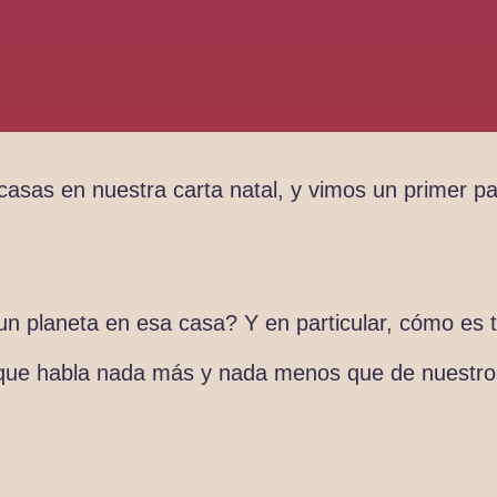
asas en nuestra carta natal, y vimos un primer pan
un planeta en esa casa? Y en particular, cómo es 
, que habla nada más y nada menos que de nuestro