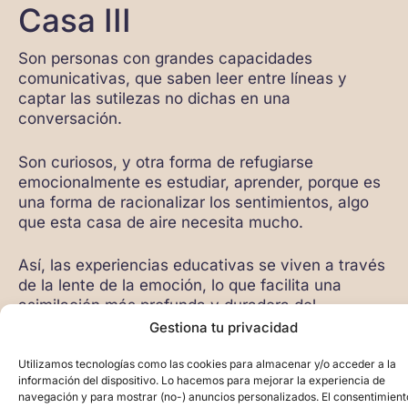
Casa III
Son personas con grandes capacidades
comunicativas, que saben leer entre líneas y
captar las sutilezas no dichas en una
conversación.
Son curiosos, y otra forma de refugiarse
emocionalmente es estudiar, aprender, porque es
una forma de racionalizar los sentimientos, algo
que esta casa de aire necesita mucho.
Así, las experiencias educativas se viven a través
de la lente de la emoción, lo que facilita una
asimilación más profunda y duradera del
conocimiento: aprender algo nuevo en algún
Gestiona tu privacidad
punto emociona y conmueve.
Utilizamos tecnologías como las cookies para almacenar y/o acceder a la
información del dispositivo. Lo hacemos para mejorar la experiencia de
Otro gran talento de Luna en la Casa III es su
navegación y para mostrar (no-) anuncios personalizados. El consentimient