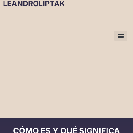
LEANDROLIPTAK
CÓMO ES Y QUÉ SIGNIFICA