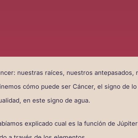
ncer: nuestras raíces, nuestros antepasados, n
ginemos cómo puede ser Cáncer, el signo de lo
tualidad, en este signo de agua.
bíamos explicado cual es la función de Júpiter 
do a través de los elementos.