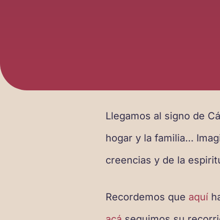
Llegamos al signo de Cá
hogar y la familia… Ima
creencias y de la espiri
Recordemos que
aquí
ha
acá
seguimos su recorri