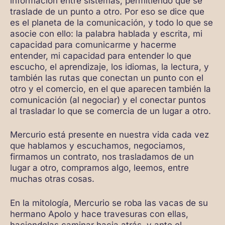
información entre sistemas, permitiendo que se
traslade de un punto a otro. Por eso se dice que
es el planeta de la comunicación, y todo lo que se
asocie con ello: la palabra hablada y escrita, mi
capacidad para comunicarme y hacerme
entender, mi capacidad para entender lo que
escucho, el aprendizaje, los idiomas, la lectura, y
también las rutas que conectan un punto con el
otro y el comercio, en el que aparecen también la
comunicación (al negociar) y el conectar puntos
al trasladar lo que se comercia de un lugar a otro.
Mercurio está presente en nuestra vida cada vez
que hablamos y escuchamos, negociamos,
firmamos un contrato, nos trasladamos de un
lugar a otro, compramos algo, leemos, entre
muchas otras cosas.
En la mitología, Mercurio se roba las vacas de su
hermano Apolo y hace travesuras con ellas,
haciendolas caminar hacia atrás, y ante el