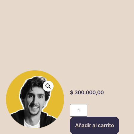
Seña Carrera
de Astrología
y Coaching
$
300.000,00
Añadir al carrito