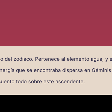
no del zodíaco. Pertenece al elemento agua, y 
energía que se encontraba dispersa en Géminis 
 cuento todo sobre este ascendente.