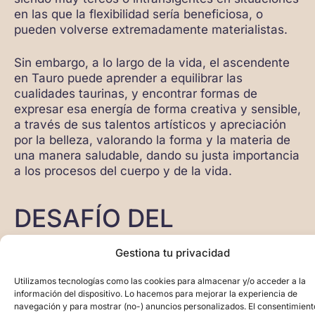
en las que la flexibilidad sería beneficiosa, o
pueden volverse extremadamente materialistas.
Sin embargo, a lo largo de la vida, el ascendente
en Tauro puede aprender a equilibrar las
cualidades taurinas, y encontrar formas de
expresar esa energía de forma creativa y sensible,
a través de sus talentos artísticos y apreciación
por la belleza, valorando la forma y la materia de
una manera saludable, dando su justa importancia
a los procesos del cuerpo y de la vida.
DESAFÍO DEL
ASCENDENTE EN
Gestiona tu privacidad
TAURO
Utilizamos tecnologías como las cookies para almacenar y/o acceder a la
información del dispositivo. Lo hacemos para mejorar la experiencia de
Al tener Aries en casa 12 (lo que en astrología
navegación y para mostrar (no-) anuncios personalizados. El consentimient