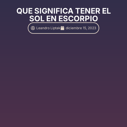
QUE SIGNIFICA TENER EL
SOL EN ESCORPIO
Leandro Liptak
diciembre 15, 2023