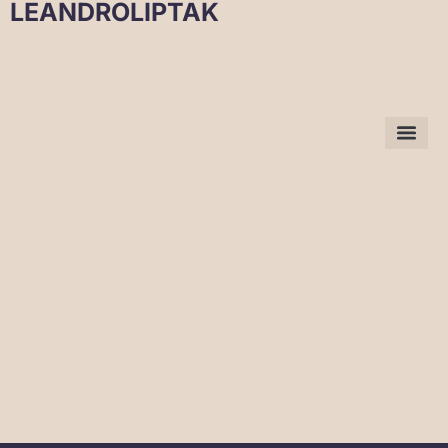
LEANDROLIPTAK