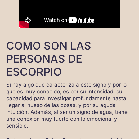
COMO SON LAS
PERSONAS DE
ESCORPIO
Si hay algo que caracteriza a este signo y por lo
que es muy conocido, es por su intensidad, su
capacidad para investigar profundamente hasta
llegar al hueso de las cosas, y por su aguda
intuición. Además, al ser un signo de agua, tiene
una conexión muy fuerte con lo emocional y
sensible.