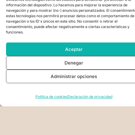
En lugar de verlos como portadores de una
información del dispositivo. Lo hacemos para mejorar la experiencia de
intensidad excesiva, reconoce el impulso
navegación y para mostrar (no-) anuncios personalizados. El consentimient
estas tecnologías nos permitirá procesar datos como el comportamiento de
apasionado detrás de sus acciones.
navegación o los ID's únicos en este sitio. No consentir o retirar el
consentimiento, puede afectar negativamente a ciertas características y
Además, como los escorpianos tienen una
funciones.
intuición aguda, se sentiran valorados cuando si
ven que se tienen en cuenta su capacidad para
Aceptar
percibir situaciones y personas, preguntándole por
sus impresiones y alentándolo a confiar en sus
Denegar
instintos.
Administrar opciones
FAMOSOS DE
ESCORPIO
Política de cookies
Declaración de privacidad
Leonardo DiCaprio (11 de noviembre):
El
talentoso actor es conocido por su intensidad
en la pantalla y su dedicación a roles
desafiantes. Su capacidad para