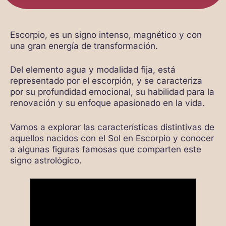
Escorpio, es un signo intenso, magnético y con
una gran energía de transformación.
Del elemento agua y modalidad fija, está
representado por el escorpión, y se caracteriza
por su profundidad emocional, su habilidad para la
renovación y su enfoque apasionado en la vida.
Vamos a explorar las características distintivas de
aquellos nacidos con el Sol en Escorpio y conocer
a algunas figuras famosas que comparten este
signo astrológico.