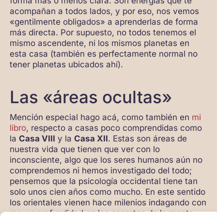
forma más o menos clara. Son energías que te
acompañan a todos lados, y por eso, nos vemos
«gentilmente obligados» a aprenderlas de forma
más directa. Por supuesto, no todos tenemos el
mismo ascendente, ni los mismos planetas en
esta casa (también es perfectamente normal no
tener planetas ubicados ahí).
Las «áreas ocultas»
Mención especial hago acá, como también en
mi
libro
, respecto a casas poco comprendidas como
la
Casa VIII
y la
Casa XII
. Estas son áreas de
nuestra vida que tienen que ver con lo
inconsciente, algo que los seres humanos aún no
comprendemos ni hemos investigado del todo;
pensemos que la psicología occidental tiene tan
solo unos cien años como mucho. En este sentido
los orientales vienen hace milenios indagando con
mayor profundidad en los secretos de la mente.