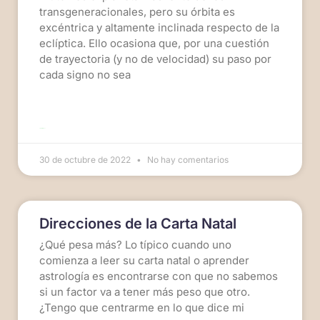
transgeneracionales, pero su órbita es
excéntrica y altamente inclinada respecto de la
eclíptica. Ello ocasiona que, por una cuestión
de trayectoria (y no de velocidad) su paso por
cada signo no sea
LEER MÁS >>
30 de octubre de 2022
No hay comentarios
Direcciones de la Carta Natal
¿Qué pesa más? Lo típico cuando uno
comienza a leer su carta natal o aprender
astrología es encontrarse con que no sabemos
si un factor va a tener más peso que otro.
¿Tengo que centrarme en lo que dice mi