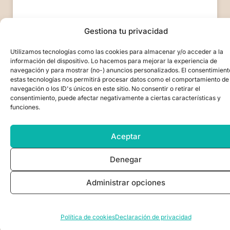
Gestiona tu privacidad
LEER MÁS >>
Utilizamos tecnologías como las cookies para almacenar y/o acceder a la
19 de septiembre de 2019
No hay comentarios
información del dispositivo. Lo hacemos para mejorar la experiencia de
navegación y para mostrar (no-) anuncios personalizados. El consentimient
estas tecnologías nos permitirá procesar datos como el comportamiento de
navegación o los ID's únicos en este sitio. No consentir o retirar el
consentimiento, puede afectar negativamente a ciertas características y
funciones.
Aceptar
Denegar
Administrar opciones
Política de cookies
Declaración de privacidad