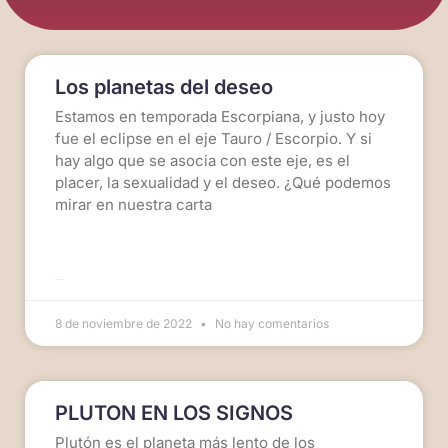
Los planetas del deseo
Estamos en temporada Escorpiana, y justo hoy
fue el eclipse en el eje Tauro / Escorpio. Y si
hay algo que se asocia con este eje, es el
placer, la sexualidad y el deseo. ¿Qué podemos
mirar en nuestra carta
LEER MÁS >>
8 de noviembre de 2022
No hay comentarios
PLUTON EN LOS SIGNOS
Plutón es el planeta más lento de los